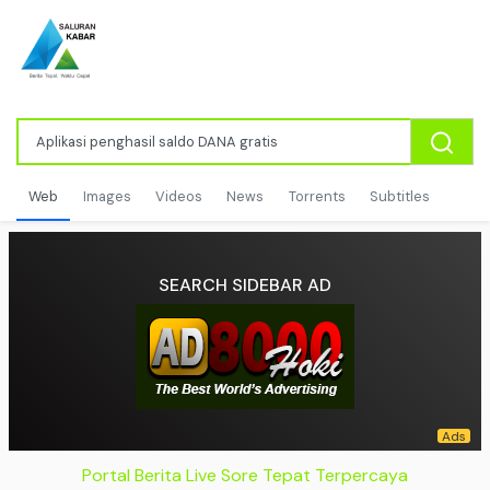
Web
Images
Videos
News
Torrents
Subtitles
SEARCH SIDEBAR AD
Portal Berita Live Sore Tepat Terpercaya