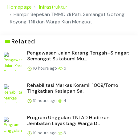
Homepage
Infrastruktur
Hampir Sepekan TMMD di Pati, Semangat Gotong
Royong TNI dan Warga Kian Menguat
Related
Pengawasan Jalan Karang Tengah–Sinagar:
Semangat Sukabumi Mu...
10 hours ago
5
Rehabilitasi Markas Koramil 1009/Tomo
Tingkatkan Kesiapan Sa...
15 hours ago
4
Program Unggulan TNI AD Hadirkan
Jembatan Layak bagi Warga D...
19 hours ago
5