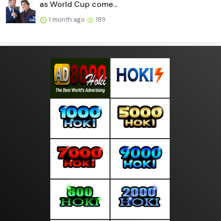
as World Cup come...
1 month ago
189