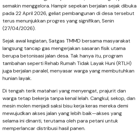
semakin menggelora. Hampir sepekan berjalan sejak dibuka
pada 22 April 2026, geliat pembangunan di desa tersebut
terus menunjukkan progres yang signifikan, Senin
(27/04/2026).
Sejak awal kegiatan, Satgas TMMD bersama masyarakat
langsung tancap gas mengerjakan sasaran fisik utama
berupa betonisasi jalan desa. Tak hanya itu, program
tambahan seperti Rehab Rumah Tidak Layak Huni (RTLH)
juga berjalan paralel, menyasar warga yang membutuhkan
hunian layak.
Di tengah terik matahari yang menyengat, prajurit dan
warga tetap bekerja tanpa kenal lelah. Cangkul, sekop, dan
mesin molen menjadi saksi bisu kerja keras mereka demi
mewujudkan akses jalan yang lebih baik—akses yang
selama ini dinanti, terutama oleh para petani untuk
memperlancar distribusi hasil panen.