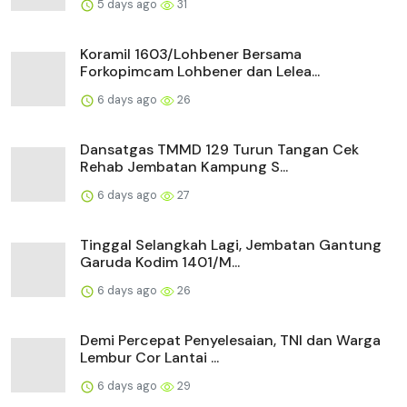
5 days ago
31
Koramil 1603/Lohbener Bersama
Forkopimcam Lohbener dan Lelea...
6 days ago
26
Dansatgas TMMD 129 Turun Tangan Cek
Rehab Jembatan Kampung S...
6 days ago
27
Tinggal Selangkah Lagi, Jembatan Gantung
Garuda Kodim 1401/M...
6 days ago
26
Demi Percepat Penyelesaian, TNI dan Warga
Lembur Cor Lantai ...
6 days ago
29