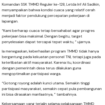
Komandan SSK TMMD Reguler ke-128, Letda Inf Ali Sadikin,
menyampaikan bahwa kondisi cuaca yang relatif cerah
menjadi faktor pendukung percepatan pekerjaan di
lapangan.
“Kami berharap cuaca tetap bersahabat agar progres
pekerjaan bisa maksimal. Dengan begitu, target
penyelesaian dapat tercapai tepat waktu, ” ujarnya.
Ia menegaskan, keberhasilan program TMMD tidak hanya
bergantung pada kekuatan personel TNI, tetapi juga pada
keterlibatan aktif masyarakat. Karena itu, koordinasi
dengan pemerintah desa terus dilakukan guna
mengoptimalkan partisipasi warga.
“Gotong royong adalah kunci utama. Semakin tinggi
partisipasi masyarakat, semakin cepat pula pembangunan
ini bisa dirasakan manfaatnya, ” tambahnya.
Kebersamaan yang terjalin selama pelaksanaan TMMD