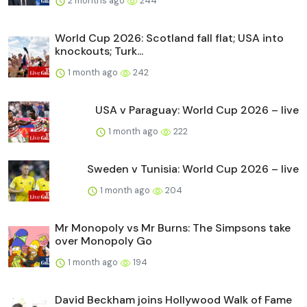
2 months ago
244
World Cup 2026: Scotland fall flat; USA into
knockouts; Turk...
1 month ago
242
USA v Paraguay: World Cup 2026 – live
1 month ago
222
Sweden v Tunisia: World Cup 2026 – live
1 month ago
204
Mr Monopoly vs Mr Burns: The Simpsons take
over Monopoly Go
1 month ago
194
David Beckham joins Hollywood Walk of Fame