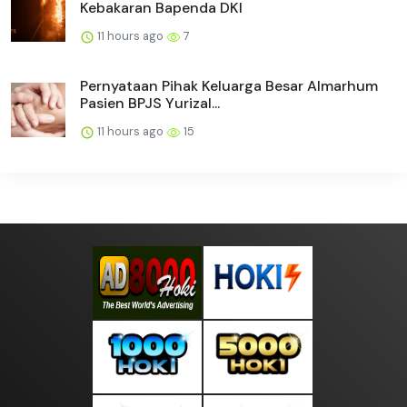
Kebakaran Bapenda DKI
11 hours ago
7
Pernyataan Pihak Keluarga Besar Almarhum
Pasien BPJS Yurizal...
11 hours ago
15