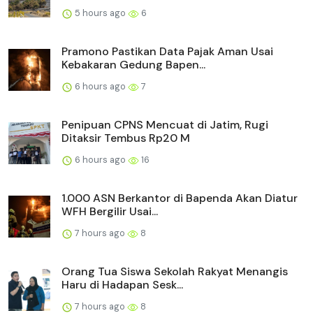
5 hours ago
6
Pramono Pastikan Data Pajak Aman Usai
Kebakaran Gedung Bapen...
6 hours ago
7
Penipuan CPNS Mencuat di Jatim, Rugi
Ditaksir Tembus Rp20 M
6 hours ago
16
1.000 ASN Berkantor di Bapenda Akan Diatur
WFH Bergilir Usai...
7 hours ago
8
Orang Tua Siswa Sekolah Rakyat Menangis
Haru di Hadapan Sesk...
7 hours ago
8