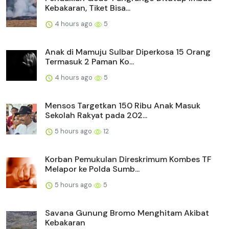
Kebakaran, Tiket Bisa...
4 hours ago
5
Anak di Mamuju Sulbar Diperkosa 15 Orang
Termasuk 2 Paman Ko...
4 hours ago
5
Mensos Targetkan 150 Ribu Anak Masuk
Sekolah Rakyat pada 202...
5 hours ago
12
Korban Pemukulan Direskrimum Kombes TF
Melapor ke Polda Sumb...
5 hours ago
5
Savana Gunung Bromo Menghitam Akibat
Kebakaran