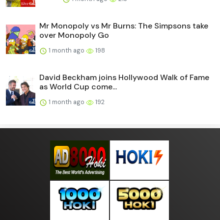
Mr Monopoly vs Mr Burns: The Simpsons take
over Monopoly Go
1 month ago
198
David Beckham joins Hollywood Walk of Fame
as World Cup come...
1 month ago
192