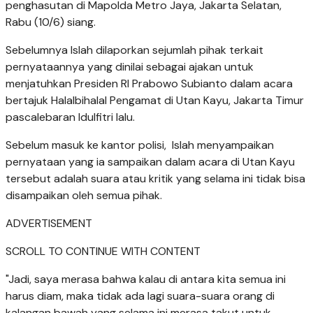
penghasutan di Mapolda Metro Jaya, Jakarta Selatan,
Rabu (10/6) siang.
Sebelumnya Islah dilaporkan sejumlah pihak terkait
pernyataannya yang dinilai sebagai ajakan untuk
menjatuhkan Presiden RI Prabowo Subianto dalam acara
bertajuk Halalbihalal Pengamat di Utan Kayu, Jakarta Timur
pascalebaran Idulfitri lalu.
Sebelum masuk ke kantor polisi, Islah menyampaikan
pernyataan yang ia sampaikan dalam acara di Utan Kayu
tersebut adalah suara atau kritik yang selama ini tidak bisa
disampaikan oleh semua pihak.
ADVERTISEMENT
SCROLL TO CONTINUE WITH CONTENT
"Jadi, saya merasa bahwa kalau di antara kita semua ini
harus diam, maka tidak ada lagi suara-suara orang di
kalangan bawah yang selama ini merasa takut untuk