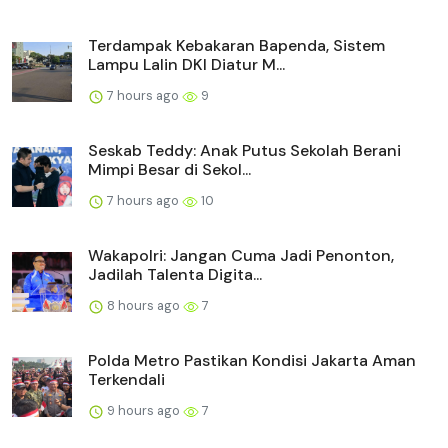
Terdampak Kebakaran Bapenda, Sistem
Lampu Lalin DKI Diatur M...
7 hours ago
9
Seskab Teddy: Anak Putus Sekolah Berani
Mimpi Besar di Sekol...
7 hours ago
10
Wakapolri: Jangan Cuma Jadi Penonton,
Jadilah Talenta Digita...
8 hours ago
7
Polda Metro Pastikan Kondisi Jakarta Aman
Terkendali
9 hours ago
7