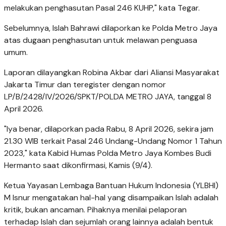
melakukan penghasutan Pasal 246 KUHP," kata Tegar.
Sebelumnya, Islah Bahrawi dilaporkan ke Polda Metro Jaya
atas dugaan penghasutan untuk melawan penguasa
umum.
Laporan dilayangkan Robina Akbar dari Aliansi Masyarakat
Jakarta Timur dan teregister dengan nomor
LP/B/2428/IV/2026/SPKT/POLDA METRO JAYA, tanggal 8
April 2026.
"Iya benar, dilaporkan pada Rabu, 8 April 2026, sekira jam
21.30 WIB terkait Pasal 246 Undang-Undang Nomor 1 Tahun
2023," kata Kabid Humas Polda Metro Jaya Kombes Budi
Hermanto saat dikonfirmasi, Kamis (9/4).
Ketua Yayasan Lembaga Bantuan Hukum Indonesia (YLBHI)
M Isnur mengatakan hal-hal yang disampaikan Islah adalah
kritik, bukan ancaman. Pihaknya menilai pelaporan
terhadap Islah dan sejumlah orang lainnya adalah bentuk