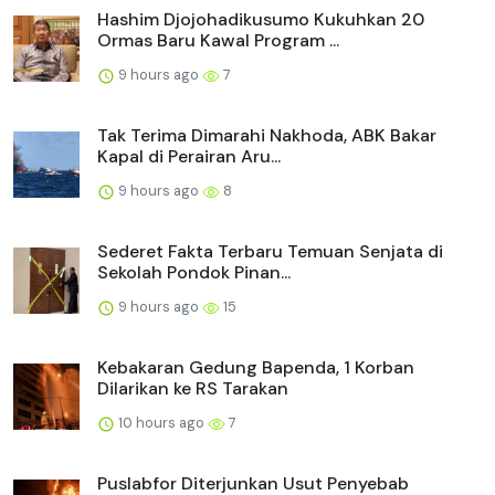
Hashim Djojohadikusumo Kukuhkan 20
Ormas Baru Kawal Program ...
9 hours ago
7
Tak Terima Dimarahi Nakhoda, ABK Bakar
Kapal di Perairan Aru...
9 hours ago
8
Sederet Fakta Terbaru Temuan Senjata di
Sekolah Pondok Pinan...
9 hours ago
15
Kebakaran Gedung Bapenda, 1 Korban
Dilarikan ke RS Tarakan
10 hours ago
7
Puslabfor Diterjunkan Usut Penyebab