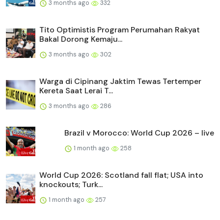
3 months ago
332
Tito Optimistis Program Perumahan Rakyat
Bakal Dorong Kemaju...
3 months ago
302
Warga di Cipinang Jaktim Tewas Tertemper
Kereta Saat Lerai T...
3 months ago
286
Brazil v Morocco: World Cup 2026 – live
1 month ago
258
World Cup 2026: Scotland fall flat; USA into
knockouts; Turk...
1 month ago
257