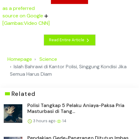
as a preferred
source on Google
[Gambas:Video CNN]
Read Entire Article
Homepage
Science
Islah Bahrawi di Kantor Polisi, Singgung Kondisi Jika
Semua Harus Diam
Related
Polisi Tangkap 5 Pelaku Aniaya-Paksa Pria
Masturbasi di Tang...
3 hours ago
14
Pendakian Gede-Pangrango Ditutup Imbas