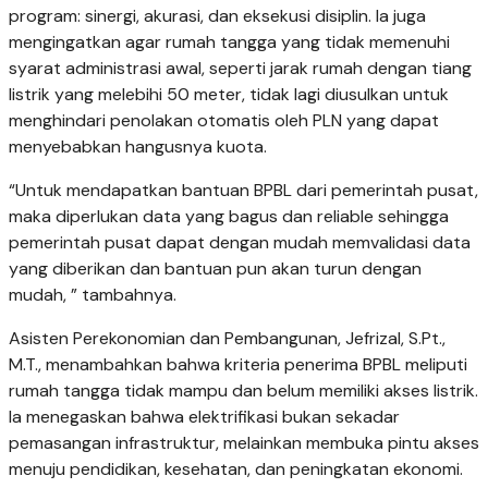
program: sinergi, akurasi, dan eksekusi disiplin. Ia juga
mengingatkan agar rumah tangga yang tidak memenuhi
syarat administrasi awal, seperti jarak rumah dengan tiang
listrik yang melebihi 50 meter, tidak lagi diusulkan untuk
menghindari penolakan otomatis oleh PLN yang dapat
menyebabkan hangusnya kuota.
“Untuk mendapatkan bantuan BPBL dari pemerintah pusat,
maka diperlukan data yang bagus dan reliable sehingga
pemerintah pusat dapat dengan mudah memvalidasi data
yang diberikan dan bantuan pun akan turun dengan
mudah, ” tambahnya.
Asisten Perekonomian dan Pembangunan, Jefrizal, S.Pt.,
M.T., menambahkan bahwa kriteria penerima BPBL meliputi
rumah tangga tidak mampu dan belum memiliki akses listrik.
Ia menegaskan bahwa elektrifikasi bukan sekadar
pemasangan infrastruktur, melainkan membuka pintu akses
menuju pendidikan, kesehatan, dan peningkatan ekonomi.