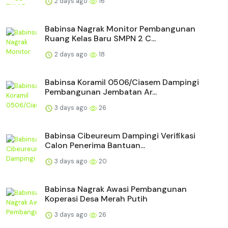
2 days ago
16
Babinsa Nagrak Monitor Pembangunan
Ruang Kelas Baru SMPN 2 C...
2 days ago
18
Babinsa Koramil 0506/Ciasem Dampingi
Pembangunan Jembatan Ar...
3 days ago
26
Babinsa Cibeureum Dampingi Verifikasi
Calon Penerima Bantuan...
3 days ago
20
Babinsa Nagrak Awasi Pembangunan
Koperasi Desa Merah Putih
3 days ago
26