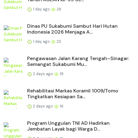
1 day ago
26
Dinas PU Sukabumi Sambut Hari Hutan
Indonesia 2026 Menjaga A...
1 day ago
23
Pengawasan Jalan Karang Tengah–Sinagar:
Semangat Sukabumi Mu...
2 days ago
18
Rehabilitasi Markas Koramil 1009/Tomo
Tingkatkan Kesiapan Sa...
2 days ago
16
Program Unggulan TNI AD Hadirkan
Jembatan Layak bagi Warga D...