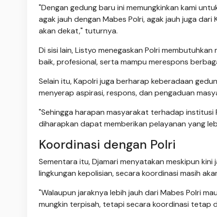
"Dengan gedung baru ini memungkinkan kami untuk
agak jauh dengan Mabes Polri, agak jauh juga dari 
akan dekat," tuturnya.
Di sisi lain, Listyo menegaskan Polri membutuhkan 
baik, profesional, serta mampu merespons berbag
Selain itu, Kapolri juga berharap keberadaan ge
menyerap aspirasi, respons, dan pengaduan masyar
"Sehingga harapan masyarakat terhadap institusi 
diharapkan dapat memberikan pelayanan yang lebih
Koordinasi dengan Polri
Sementara itu, Djamari menyatakan meskipun kini j
lingkungan kepolisian, secara koordinasi masih ak
"Walaupun jaraknya lebih jauh dari Mabes Polri mau
mungkin terpisah, tetapi secara koordinasi tetap d