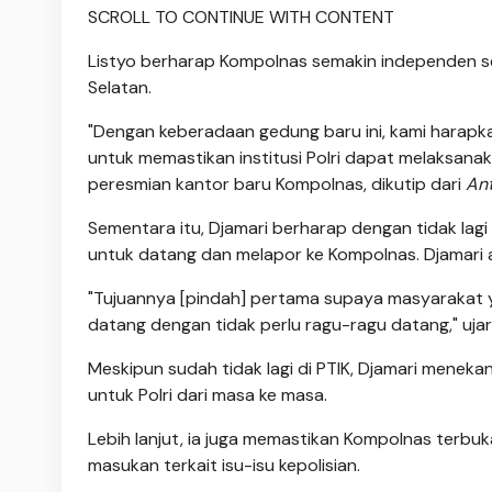
SCROLL TO CONTINUE WITH CONTENT
Listyo berharap Kompolnas semakin independen s
Selatan.
"Dengan keberadaan gedung baru ini, kami harapka
untuk memastikan institusi Polri dapat melaksanaka
peresmian kantor baru Kompolnas, dikutip dari
An
Sementara itu, Djamari berharap dengan tidak lagi
untuk datang dan melapor ke Kompolnas. Djamari 
"Tujuannya [pindah] pertama supaya masyarakat
datang dengan tidak perlu ragu-ragu datang," ujar
Meskipun sudah tidak lagi di PTIK, Djamari meneka
untuk Polri dari masa ke masa.
Lebih lanjut, ia juga memastikan Kompolnas terbu
masukan terkait isu-isu kepolisian.