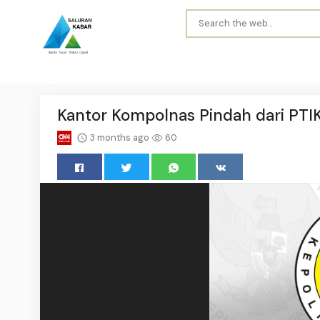
Kantor Kompolnas Pindah dari PTI
3 months ago
60