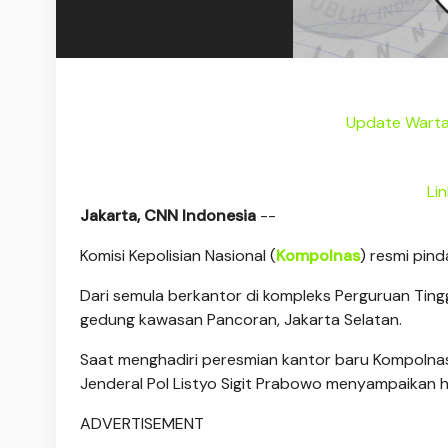
Update Warta
Li
Jakarta, CNN Indonesia
--
Komisi Kepolisian Nasional (
Kompolnas
) resmi pind
Dari semula berkantor di kompleks Perguruan Tingg
gedung kawasan Pancoran, Jakarta Selatan.
Saat menghadiri peresmian kantor baru Kompolnas 
Jenderal Pol Listyo Sigit Prabowo menyampaikan
ADVERTISEMENT