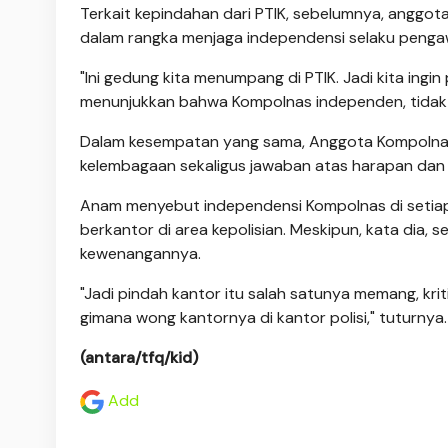
Terkait kepindahan dari PTIK, sebelumnya, anggo
dalam rangka menjaga independensi selaku pengaw
"Ini gedung kita menumpang di PTIK. Jadi kita ingi
menunjukkan bahwa Kompolnas independen, tidak lagi
Dalam kesempatan yang sama, Anggota Kompolnas 
kelembagaan sekaligus jawaban atas harapan dan k
Anam menyebut independensi Kompolnas di setiap
berkantor di area kepolisian. Meskipun, kata dia,
kewenangannya.
"Jadi pindah kantor itu salah satunya memang, kr
gimana wong kantornya di kantor polisi," tuturnya.
(antara/tfq/kid)
Add