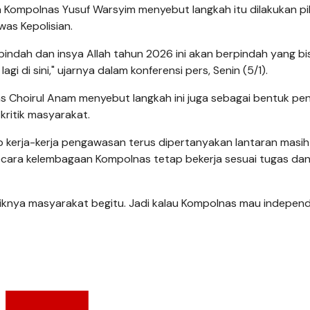
ta Kompolnas Yusuf Warsyim menyebut langkah itu dilakukan p
as Kepolisian.
n pindah dan insya Allah tahun 2026 ini akan berpindah yang bi
 di sini," ujarnya dalam konferensi pers, Senin (5/1).
Choirul Anam menyebut langkah ini juga sebagai bentuk pe
ritik masyarakat.
 kerja-kerja pengawasan terus dipertanyakan lantaran masih
 secara kelembagaan Kompolnas tetap bekerja sesuai tugas da
itiknya masyarakat begitu. Jadi kalau Kompolnas mau indepen