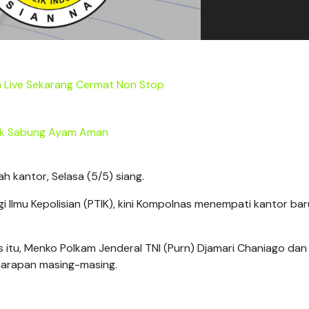
 Live Sekarang Cermat Non Stop
nk Sabung Ayam Aman
ah kantor, Selasa (5/5) siang.
i Ilmu Kepolisian (PTIK), kini Kompolnas menempati kantor bar
itu, Menko Polkam Jenderal TNI (Purn) Djamari Chaniago dan 
 harapan masing-masing.