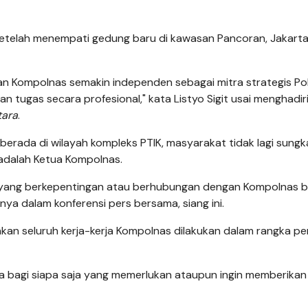
etelah menempati gedung baru di kawasan Pancoran, Jakart
n Kompolnas semakin independen sebagai mitra strategis Pol
n tugas secara profesional," kata Listyo Sigit usai menghadir
tara
.
 berada di wilayah kompleks PTIK, masyarakat tidak lagi sung
adalah Ketua Kompolnas.
 yang berkepentingan atau berhubungan dengan Kompolnas b
nya dalam konferensi pers bersama, siang ini.
nkan seluruh kerja-kerja Kompolnas dilakukan dalam rangka pe
ka bagi siapa saja yang memerlukan ataupun ingin memberikan