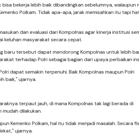
 bisa bekerja lebih baik dibandingkan sebelumnya, walaupun
Kemenko Polkam. Tidak apa-apa, jarak memisahkan itu tapi hat
masukan dan evaluasi dari Kompolnas agar kinerja institusi se
ai keluhan masyarakat secara cepat.
dung baru tersebut dapat mendorong Kompolnas untuk lebih b
akat terhadap Polri sebagai bagian dari upaya perbaikan inst
Polri dapat semakin terpenuhi. Baik Kompolnas maupun Polri
 baik," ujarnya.
araknya terpaut jauh, di mana Kompolnas tak lagi berada di
an mudah dilakukan.
pun Kemenko Polkam, hal itu tidak menjadi masalah. Secara fis
ekat," ujarnya.