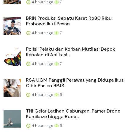
4 hours ago
7
BRIN Produksi Sepatu Karet Rp80 Ribu,
Prabowo Ikut Pesan
4 hours ago
7
Polisi: Pelaku dan Korban Mutilasi Depok
Kenalan di Aplikasi...
4 hours ago
7
RSA UGM Panggil Perawat yang Diduga Ikut
Cibir Pasien BPJS
4 hours ago
5
TNI Gelar Latihan Gabungan, Pamer Drone
Kamikaze hingga Ruda...
4 hours ago
5