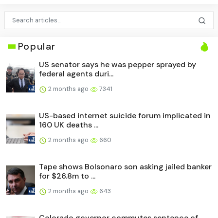
Popular
US senator says he was pepper sprayed by
federal agents duri...
2 months ago
7341
US-based internet suicide forum implicated in
160 UK deaths ...
2 months ago
660
Tape shows Bolsonaro son asking jailed banker
for $26.8m to ...
2 months ago
643
Colorado governor commutes sentence of