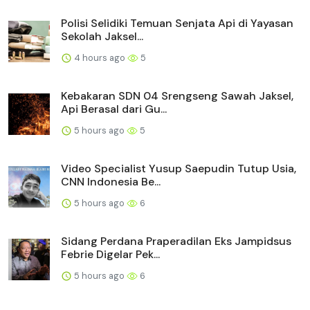
Polisi Selidiki Temuan Senjata Api di Yayasan
Sekolah Jaksel...
4 hours ago
5
Kebakaran SDN 04 Srengseng Sawah Jaksel,
Api Berasal dari Gu...
5 hours ago
5
Video Specialist Yusup Saepudin Tutup Usia,
CNN Indonesia Be...
5 hours ago
6
Sidang Perdana Praperadilan Eks Jampidsus
Febrie Digelar Pek...
5 hours ago
6