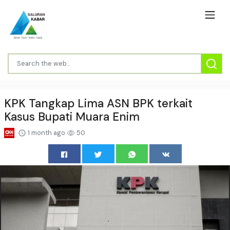
KPK Tangkap Lima ASN BPK terkait
Kasus Bupati Muara Enim
1 month ago
50