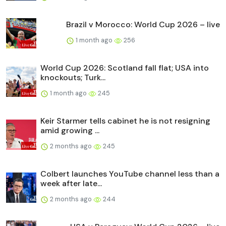
Brazil v Morocco: World Cup 2026 – live
1 month ago
256
World Cup 2026: Scotland fall flat; USA into
knockouts; Turk...
1 month ago
245
Keir Starmer tells cabinet he is not resigning
amid growing ...
2 months ago
245
Colbert launches YouTube channel less than a
week after late...
2 months ago
244