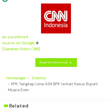
as a preferred
source on Google
[Gambas:Video CNN]
Read Entire Article
Homepage
Science
KPK Tangkap Lima ASN BPK terkait Kasus Bupati
Muara Enim
Related