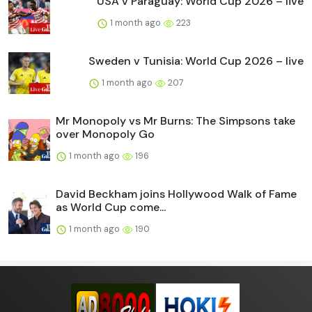
USA v Paraguay: World Cup 2026 – live
1 month ago
223
Sweden v Tunisia: World Cup 2026 – live
1 month ago
207
Mr Monopoly vs Mr Burns: The Simpsons take
over Monopoly Go
1 month ago
196
David Beckham joins Hollywood Walk of Fame
as World Cup come...
1 month ago
190