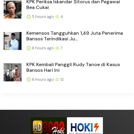
KPK Periksa Iskandar Sitorus dan Pegawai
Bea Cukai
5 hours ago
4
Kemensos Tangguhkan 1,49 Juta Penerima
Bansos Terindikasi Ju...
6 hours ago
7
KPK Kembali Panggil Rudy Tanoe di Kasus
Bansos Hari Ini
6 hours ago
12