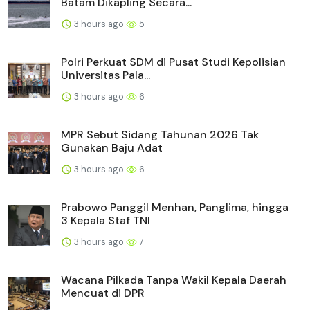
Batam Dikapling Secara...
3 hours ago
5
Polri Perkuat SDM di Pusat Studi Kepolisian
Universitas Pala...
3 hours ago
6
MPR Sebut Sidang Tahunan 2026 Tak
Gunakan Baju Adat
3 hours ago
6
Prabowo Panggil Menhan, Panglima, hingga
3 Kepala Staf TNI
3 hours ago
7
Wacana Pilkada Tanpa Wakil Kepala Daerah
Mencuat di DPR