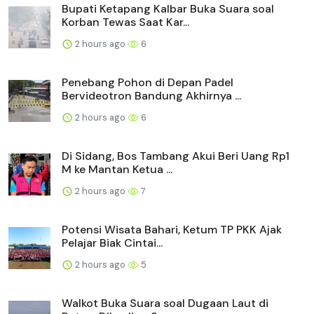
Bupati Ketapang Kalbar Buka Suara soal
Korban Tewas Saat Kar...
2 hours ago
6
Penebang Pohon di Depan Padel
Bervideotron Bandung Akhirnya ...
2 hours ago
6
Di Sidang, Bos Tambang Akui Beri Uang Rp1
M ke Mantan Ketua ...
2 hours ago
7
Potensi Wisata Bahari, Ketum TP PKK Ajak
Pelajar Biak Cintai...
2 hours ago
5
Walkot Buka Suara soal Dugaan Laut di