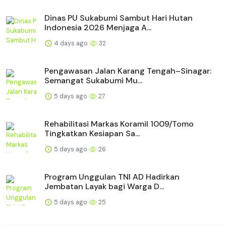
Dinas PU Sukabumi Sambut Hari Hutan
Indonesia 2026 Menjaga A...
4 days ago
32
Pengawasan Jalan Karang Tengah–Sinagar:
Semangat Sukabumi Mu...
5 days ago
27
Rehabilitasi Markas Koramil 1009/Tomo
Tingkatkan Kesiapan Sa...
5 days ago
26
Program Unggulan TNI AD Hadirkan
Jembatan Layak bagi Warga D...
5 days ago
25