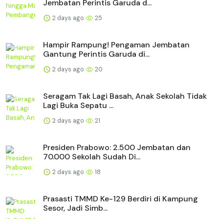
Jembatan Perintis Garuda d...
2 days ago
25
Hampir Rampung! Pengaman Jembatan
Gantung Perintis Garuda di...
2 days ago
20
Seragam Tak Lagi Basah, Anak Sekolah Tidak
Lagi Buka Sepatu ...
2 days ago
21
Presiden Prabowo: 2.500 Jembatan dan
70.000 Sekolah Sudah Di...
2 days ago
18
Prasasti TMMD Ke-129 Berdiri di Kampung
Sesor, Jadi Simb...