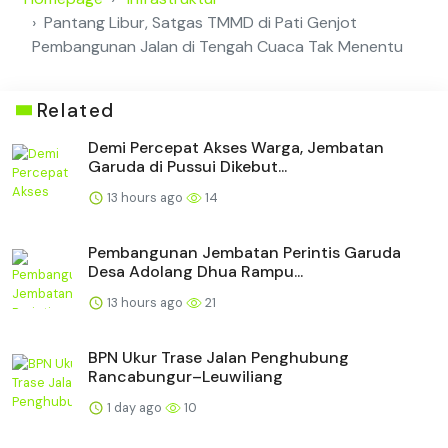
Pantang Libur, Satgas TMMD di Pati Genjot
Pembangunan Jalan di Tengah Cuaca Tak Menentu
Related
Demi Percepat Akses Warga, Jembatan
Garuda di Pussui Dikebut...
13 hours ago
14
Pembangunan Jembatan Perintis Garuda
Desa Adolang Dhua Rampu...
13 hours ago
21
BPN Ukur Trase Jalan Penghubung
Rancabungur–Leuwiliang
1 day ago
10