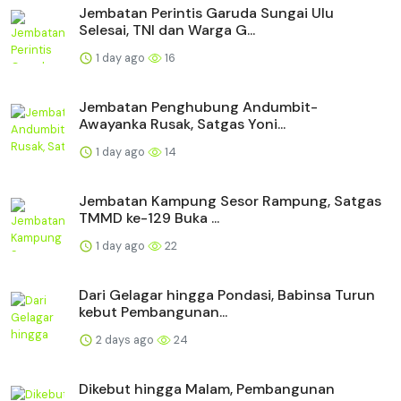
Jembatan Perintis Garuda Sungai Ulu
Selesai, TNI dan Warga G...
1 day ago
16
Jembatan Penghubung Andumbit-
Awayanka Rusak, Satgas Yoni...
1 day ago
14
Jembatan Kampung Sesor Rampung, Satgas
TMMD ke-129 Buka ...
1 day ago
22
Dari Gelagar hingga Pondasi, Babinsa Turun
kebut Pembangunan...
2 days ago
24
Dikebut hingga Malam, Pembangunan