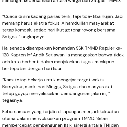
semangat kebersamaan antara warga dan Satgas TMMD.
“Cuaca di sini kadang panas terik, tapi tiba-tiba hujan. Jadi
memang harus ekstra fokus. Alhamdulillah masyarakat
tetap kompak, setiap hari ikut gotong royong bersama
Satgas, ” ungkapnya.
Hal senada disampaikan Komandan SSK TMMD Reguler ke-
128, Kapten Inf Andik Setiawan. Ia menegaskan bahwa tidak
ada kata berhenti dalam menjalankan tugas, meskipun
bertepatan dengan hari libur.
“Kami tetap bekerja untuk mengejar target waktu.
Bersyukur, meski hari Minggu, Satgas dan masyarakat
tetap guyup menyelesaikan pembangunan jalan ini, ”
tegasnya.
Kebersamaan yang terjalin di lapangan menjadi kekuatan
utama dalam menyukseskan program TMMD. Selain
mempercepat pembangunan fisik, sinergi antara TNI dan