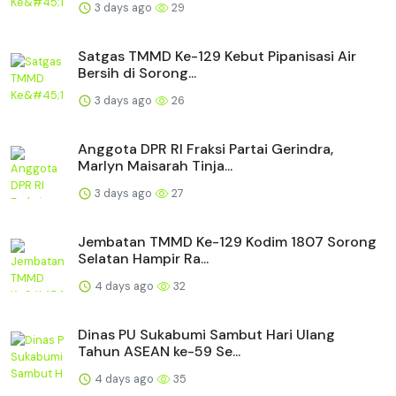
3 days ago
29
Satgas TMMD Ke-129 Kebut Pipanisasi Air
Bersih di Sorong...
3 days ago
26
Anggota DPR RI Fraksi Partai Gerindra,
Marlyn Maisarah Tinja...
3 days ago
27
Jembatan TMMD Ke-129 Kodim 1807 Sorong
Selatan Hampir Ra...
4 days ago
32
Dinas PU Sukabumi Sambut Hari Ulang
Tahun ASEAN ke-59 Se...
4 days ago
35