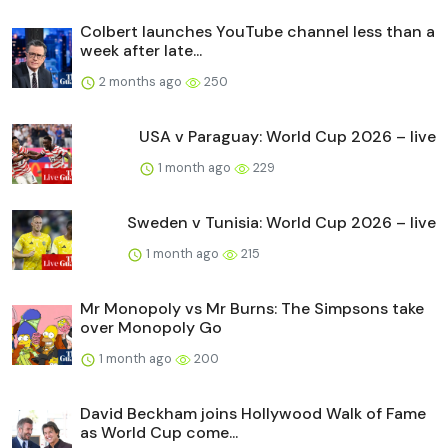
Colbert launches YouTube channel less than a
week after late...
2 months ago
250
USA v Paraguay: World Cup 2026 – live
1 month ago
229
Sweden v Tunisia: World Cup 2026 – live
1 month ago
215
Mr Monopoly vs Mr Burns: The Simpsons take
over Monopoly Go
1 month ago
200
David Beckham joins Hollywood Walk of Fame
as World Cup come...