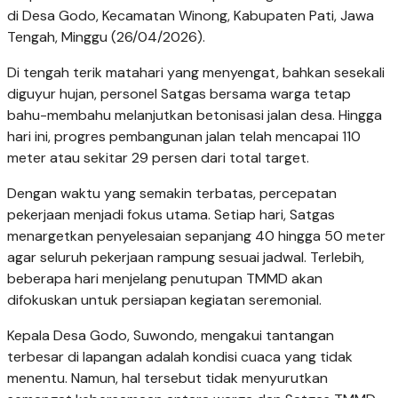
di Desa Godo, Kecamatan Winong, Kabupaten Pati, Jawa
Tengah, Minggu (26/04/2026).
Di tengah terik matahari yang menyengat, bahkan sesekali
diguyur hujan, personel Satgas bersama warga tetap
bahu-membahu melanjutkan betonisasi jalan desa. Hingga
hari ini, progres pembangunan jalan telah mencapai 110
meter atau sekitar 29 persen dari total target.
Dengan waktu yang semakin terbatas, percepatan
pekerjaan menjadi fokus utama. Setiap hari, Satgas
menargetkan penyelesaian sepanjang 40 hingga 50 meter
agar seluruh pekerjaan rampung sesuai jadwal. Terlebih,
beberapa hari menjelang penutupan TMMD akan
difokuskan untuk persiapan kegiatan seremonial.
Kepala Desa Godo, Suwondo, mengakui tantangan
terbesar di lapangan adalah kondisi cuaca yang tidak
menentu. Namun, hal tersebut tidak menyurutkan