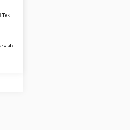
l Tak
ekolah