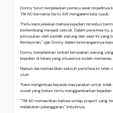
Donny turut menjelaskan pemicu awal terjadinya ke
TNI AD bernama Sertu AW mengalami luka tusuk.
"Perlu kami jelaskan bahwa kejadian tersebut ber
berkembang menjadi cekcok. Dalam peristiwa itu, j
penusukan oleh pemilik warung dan saat ini yan
Kemayoran," ujar Donny dalam keterangannya kepa
Donny menjelaskan terkait kerusakan warung yang 
kejadian di lokasi yang situasinya sudah memanas.
Namun dia memastikan seluruh peristiwa ini telah 
utuh.
"Kami mengimbau kepada masyarakat untuk tidak 
sosial yang belum tentu menggambarkan kejadian s
"TNI AD memastikan bahwa setiap prajurit yang ter
melakukan pelanggaran," imbuhnya.