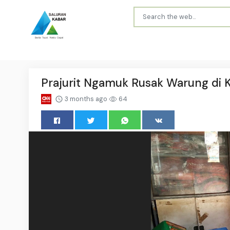
Prajurit Ngamuk Rusak Warung di 
3 months ago
64