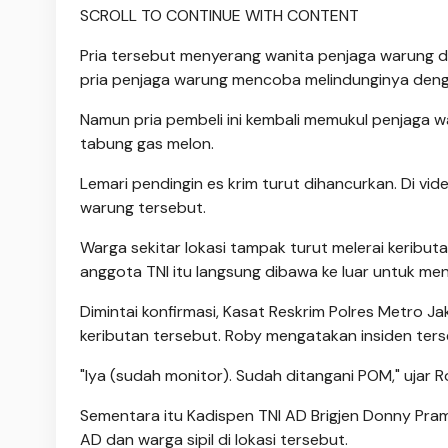
SCROLL TO CONTINUE WITH CONTENT
Pria tersebut menyerang wanita penjaga warung d
pria penjaga warung mencoba melindunginya den
Namun pria pembeli ini kembali memukul penjaga w
tabung gas melon.
Lemari pendingin es krim turut dihancurkan. Di vid
warung tersebut.
Warga sekitar lokasi tampak turut melerai keribu
anggota TNI itu langsung dibawa ke luar untuk men
Dimintai konfirmasi, Kasat Reskrim Polres Metro
keributan tersebut. Roby mengatakan insiden ters
"Iya (sudah monitor). Sudah ditangani POM," ujar Ro
Sementara itu Kadispen TNI AD Brigjen Donny Pra
AD dan warga sipil di lokasi tersebut.