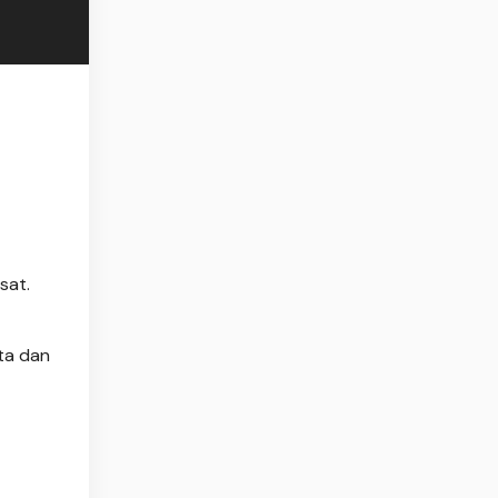
sat.
ita dan