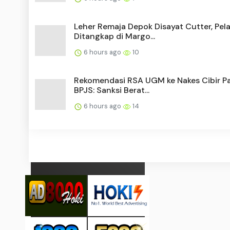
Leher Remaja Depok Disayat Cutter, Pel
Ditangkap di Margo...
6 hours ago
10
Rekomendasi RSA UGM ke Nakes Cibir P
BPJS: Sanksi Berat...
6 hours ago
14