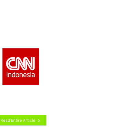
Read Entire Article