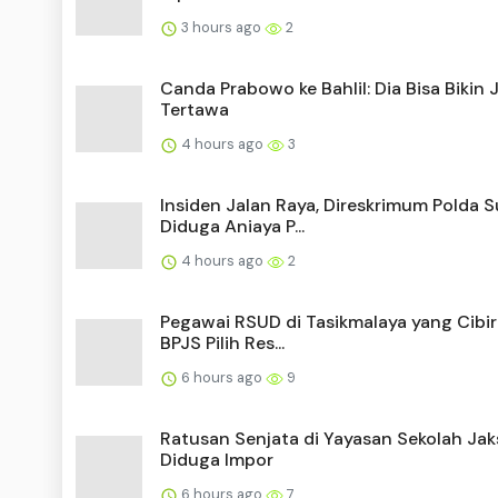
3 hours ago
2
Canda Prabowo ke Bahlil: Dia Bisa Bikin 
Tertawa
4 hours ago
3
Insiden Jalan Raya, Direskrimum Polda 
Diduga Aniaya P...
4 hours ago
2
Pegawai RSUD di Tasikmalaya yang Cibir
BPJS Pilih Res...
6 hours ago
9
Ratusan Senjata di Yayasan Sekolah Jak
Diduga Impor
6 hours ago
7