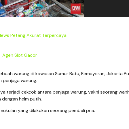
 News Petang Akurat Terpercaya
Agen Slot Gacor
sebuah warung di kawasan Sumur Batu, Kemayoran, Jakarta Pu
n penjaga warung.
lnya terjadi cekcok antara penjaga warung, yakni seorang wan
 dengan helm putih.
ukulan yang dilakukan seorang pembeli pria.