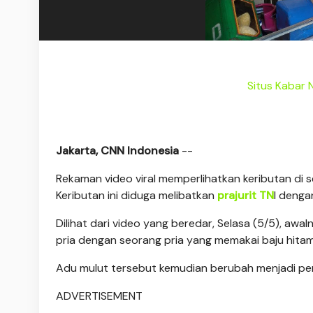
Situs Kabar
Jakarta, CNN Indonesia
--
Rekaman video viral memperlihatkan keributan di 
Keributan ini diduga melibatkan
prajurit TN
I denga
Dilihat dari video yang beredar, Selasa (5/5), awa
pria dengan seorang pria yang memakai baju hitam
Adu mulut tersebut kemudian berubah menjadi pem
ADVERTISEMENT