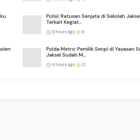
aku
Polisi: Ratusan Senjata di Sekolah Jakse
Terkait Kegiat...
6 hours ago
6
asien
Polda Metro: Pemilik Senpi di Yayasan S
Jaksel Sudah M...
6 hours ago
21