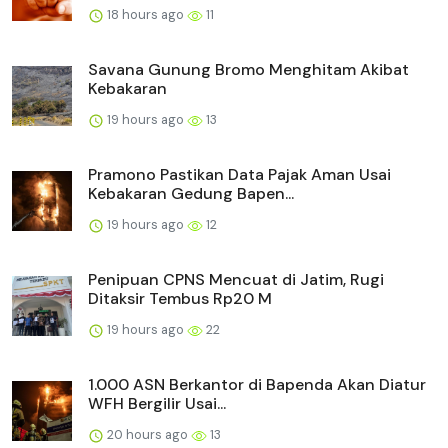
18 hours ago
11
Savana Gunung Bromo Menghitam Akibat
Kebakaran
19 hours ago
13
Pramono Pastikan Data Pajak Aman Usai
Kebakaran Gedung Bapen...
19 hours ago
12
Penipuan CPNS Mencuat di Jatim, Rugi
Ditaksir Tembus Rp20 M
19 hours ago
22
1.000 ASN Berkantor di Bapenda Akan Diatur
WFH Bergilir Usai...
20 hours ago
13