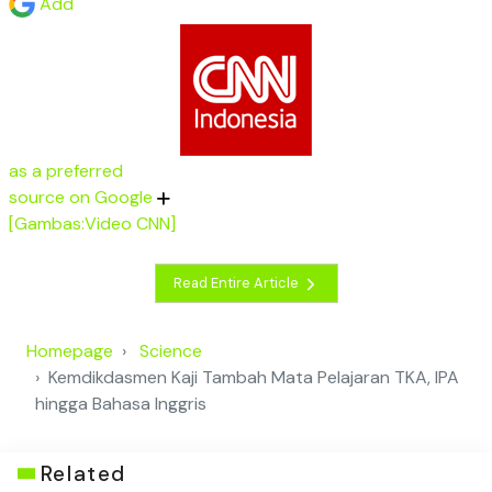
Add
as a preferred
source on Google
[Gambas:Video CNN]
Read Entire Article
Homepage
Science
Kemdikdasmen Kaji Tambah Mata Pelajaran TKA, IPA
hingga Bahasa Inggris
Related