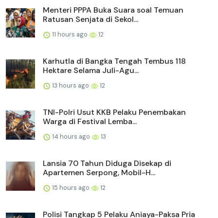
Menteri PPPA Buka Suara soal Temuan
Ratusan Senjata di Sekol...
11 hours ago
12
Karhutla di Bangka Tengah Tembus 118
Hektare Selama Juli-Agu...
13 hours ago
12
TNI-Polri Usut KKB Pelaku Penembakan
Warga di Festival Lemba...
14 hours ago
13
Lansia 70 Tahun Diduga Disekap di
Apartemen Serpong, Mobil-H...
15 hours ago
12
Polisi Tangkap 5 Pelaku Aniaya-Paksa Pria