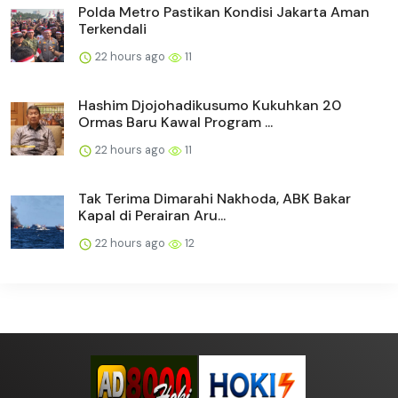
Polda Metro Pastikan Kondisi Jakarta Aman
Terkendali
22 hours ago
11
Hashim Djojohadikusumo Kukuhkan 20
Ormas Baru Kawal Program ...
22 hours ago
11
Tak Terima Dimarahi Nakhoda, ABK Bakar
Kapal di Perairan Aru...
22 hours ago
12