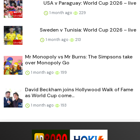
USA v Paraguay: World Cup 2026 – live
1 month ago
229
Sweden v Tunisia: World Cup 2026 – live
1 month ago
213
Mr Monopoly vs Mr Burns: The Simpsons take
over Monopoly Go
1 month ago
199
David Beckham joins Hollywood Walk of Fame
as World Cup come...
1 month ago
193