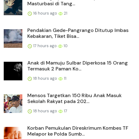
Masturbasi di Tang...
16 hours ago
21
Pendakian Gede-Pangrango Ditutup Imbas
Kebakaran, Tiket Bisa...
17 hours ago
10
Anak di Mamuju Sulbar Diperkosa 15 Orang
Termasuk 2 Paman Ko...
18 hours ago
11
Mensos Targetkan 150 Ribu Anak Masuk
Sekolah Rakyat pada 202...
18 hours ago
17
Korban Pemukulan Direskrimum Kombes TF
Melapor ke Polda Sumb...