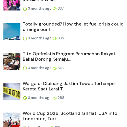
3 months ago
337
Totally grounded? How the jet fuel crisis could
change our h...
3 months ago
335
Tito Optimistis Program Perumahan Rakyat
Bakal Dorong Kemaju...
3 months ago
302
Warga di Cipinang Jaktim Tewas Tertemper
Kereta Saat Lerai T...
3 months ago
288
World Cup 2026: Scotland fall flat; USA into
knockouts; Turk...