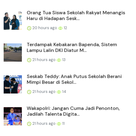
Orang Tua Siswa Sekolah Rakyat Menangis
Haru di Hadapan Sesk...
20 hours ago
12
Terdampak Kebakaran Bapenda, Sistem
Lampu Lalin DKI Diatur M...
21 hours ago
13
Seskab Teddy: Anak Putus Sekolah Berani
Mimpi Besar di Sekol...
21 hours ago
14
Wakapolri: Jangan Cuma Jadi Penonton,
Jadilah Talenta Digita...
21 hours ago
11