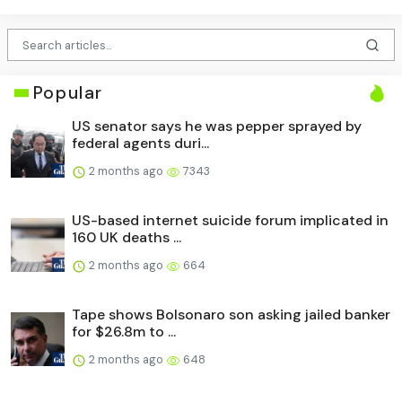
Popular
US senator says he was pepper sprayed by
federal agents duri...
2 months ago
7343
US-based internet suicide forum implicated in
160 UK deaths ...
2 months ago
664
Tape shows Bolsonaro son asking jailed banker
for $26.8m to ...
2 months ago
648