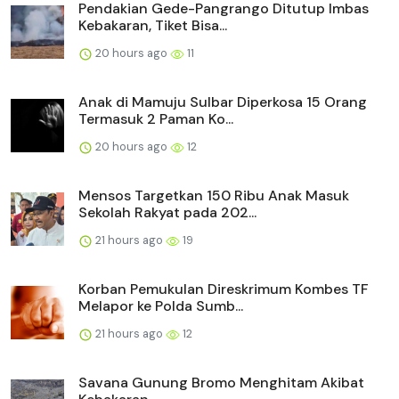
Pendakian Gede-Pangrango Ditutup Imbas
Kebakaran, Tiket Bisa...
20 hours ago
11
Anak di Mamuju Sulbar Diperkosa 15 Orang
Termasuk 2 Paman Ko...
20 hours ago
12
Mensos Targetkan 150 Ribu Anak Masuk
Sekolah Rakyat pada 202...
21 hours ago
19
Korban Pemukulan Direskrimum Kombes TF
Melapor ke Polda Sumb...
21 hours ago
12
Savana Gunung Bromo Menghitam Akibat