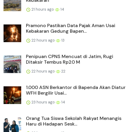
Kebakaran
21 hours ago
14
Pramono Pastikan Data Pajak Aman Usai
Kebakaran Gedung Bapen...
22 hours ago
13
Penipuan CPNS Mencuat di Jatim, Rugi
Ditaksir Tembus Rp20 M
22 hours ago
22
1.000 ASN Berkantor di Bapenda Akan Diatur
WFH Bergilir Usai...
23 hours ago
14
Orang Tua Siswa Sekolah Rakyat Menangis
Haru di Hadapan Sesk...