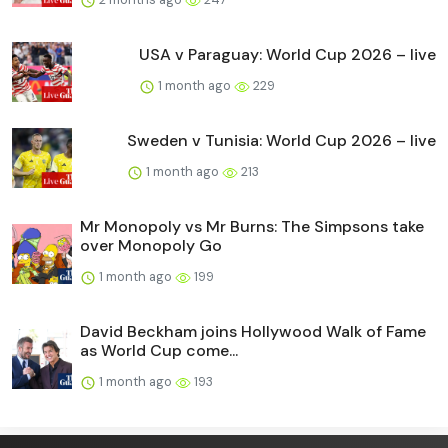
USA v Paraguay: World Cup 2026 – live
1 month ago
229
Sweden v Tunisia: World Cup 2026 – live
1 month ago
213
Mr Monopoly vs Mr Burns: The Simpsons take
over Monopoly Go
1 month ago
199
David Beckham joins Hollywood Walk of Fame
as World Cup come...
1 month ago
193