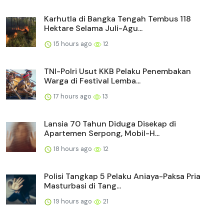
Karhutla di Bangka Tengah Tembus 118
Hektare Selama Juli-Agu...
15 hours ago
12
TNI-Polri Usut KKB Pelaku Penembakan
Warga di Festival Lemba...
17 hours ago
13
Lansia 70 Tahun Diduga Disekap di
Apartemen Serpong, Mobil-H...
18 hours ago
12
Polisi Tangkap 5 Pelaku Aniaya-Paksa Pria
Masturbasi di Tang...
19 hours ago
21