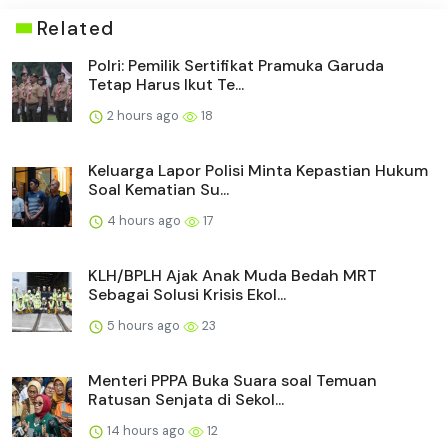
Related
Polri: Pemilik Sertifikat Pramuka Garuda
Tetap Harus Ikut Te...
2 hours ago
18
Keluarga Lapor Polisi Minta Kepastian Hukum
Soal Kematian Su...
4 hours ago
17
KLH/BPLH Ajak Anak Muda Bedah MRT
Sebagai Solusi Krisis Ekol...
5 hours ago
23
Menteri PPPA Buka Suara soal Temuan
Ratusan Senjata di Sekol...
14 hours ago
12