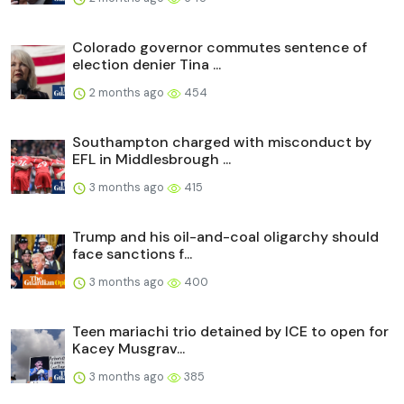
Colorado governor commutes sentence of
election denier Tina ...
2 months ago
454
Southampton charged with misconduct by
EFL in Middlesbrough ...
3 months ago
415
Trump and his oil-and-coal oligarchy should
face sanctions f...
3 months ago
400
Teen mariachi trio detained by ICE to open for
Kacey Musgrav...
3 months ago
385