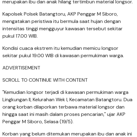
merupakan ibu dan anak hilang tertimbun material longsor.
Kapolsek Polsek Batangtoru, AKP Penggar M Siboro,
mengatakan peristiwa itu bermula saat hujan dengan
intensitas tinggi mengguyur kawasan tersebut sekitar
pukul 17.00 WIB.
Kondisi cuaca ekstrem itu kemudian memicu longsor
sekitar pukul 19.00 WIB di kawasan permukiman warga.
ADVERTISEMENT
SCROLL TO CONTINUE WITH CONTENT
"Kemudian longsor terjadi di kawasan permukiman warga
Lingkungan II, Kelurahan Wek I, Kecamatan Batangtoru. Dua
orang korban dilaporkan terbawa material longsor dan
hingga saat ini masih dalam proses pencarian," ujar AKP
Penggar M Siboro, Selasa (19/5).
Korban yang belum ditemukan merupakan ibu dan anak ini