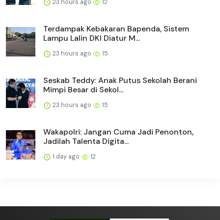
23 hours ago
12
Terdampak Kebakaran Bapenda, Sistem
Lampu Lalin DKI Diatur M...
23 hours ago
15
Seskab Teddy: Anak Putus Sekolah Berani
Mimpi Besar di Sekol...
23 hours ago
15
Wakapolri: Jangan Cuma Jadi Penonton,
Jadilah Talenta Digita...
1 day ago
12