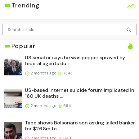
Trending
Popular
US senator says he was pepper sprayed by
federal agents duri...
2 months ago
7343
US-based internet suicide forum implicated in
160 UK deaths ...
2 months ago
664
Tape shows Bolsonaro son asking jailed banker
for $26.8m to ...
2 months ago
648