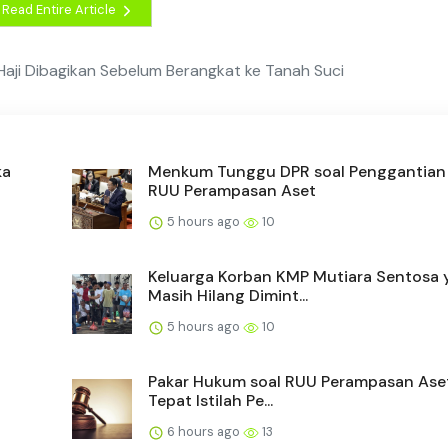
Read Entire Article
Haji Dibagikan Sebelum Berangkat ke Tanah Suci
ka
Menkum Tunggu DPR soal Penggantia
RUU Perampasan Aset
5 hours ago
10
Keluarga Korban KMP Mutiara Sentosa 
Masih Hilang Dimint...
5 hours ago
10
Pakar Hukum soal RUU Perampasan Aset
Tepat Istilah Pe...
6 hours ago
13