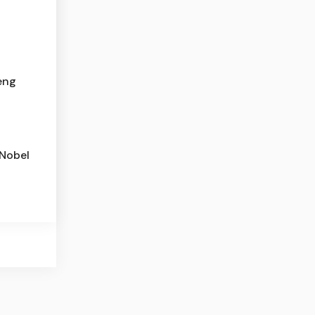
eng
Nobel