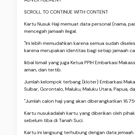
SCROLL TO CONTINUE WITH CONTENT
Kartu Nusuk Haji memuat data personal (nama, pas
mencegah jamaah ilegal.
"Ini lebih memudahkan karena semua sudah diselesai
karena merupakan identitas bagi setiap jamaah calo
Ikbal Ismail yang juga Ketua PPIH Embarkasi Makass
aman, dan tertib.
Jumlah kelompok terbang (kloter) Embarkasi Makass
Sulbar, Gorontalo, Maluku, Maluku Utara, Papua, d
"Jumlah calon haji yang akan diberangkatkan 16.75
Kartu nusukadalah kartu yang diberikan oleh piha
sebelum tiba di Tanah Suci.
Kartu ini langsung terhubung dengan data jemaa