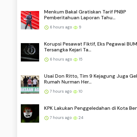
Menkum Bakal Gratiskan Tarif PNBP
Pemberitahuan Laporan Tahu...
6 hours ago
9
Korupsi Pesawat Fiktif, Eks Pegawai BU
Tersangka Kejari Ta...
6 hours ago
15
Usai Don Ritto, Tim 9 Kejagung Juga Ge
Rumah Nurman Her...
7 hours ago
10
KPK Lakukan Penggeledahan di Kota Be
7 hours ago
24