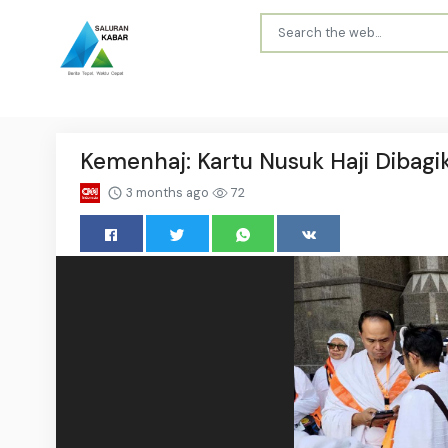
Kemenhaj: Kartu Nusuk Haji Dibag
3 months ago
72