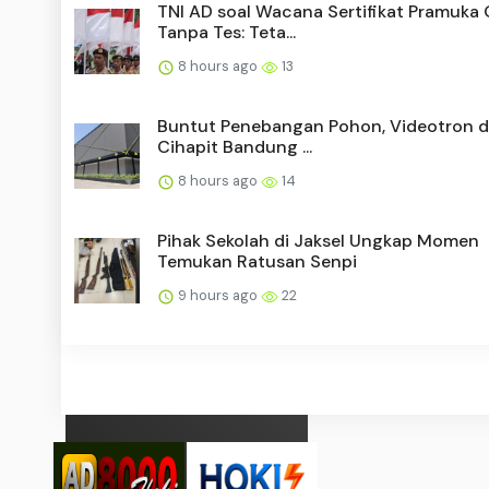
TNI AD soal Wacana Sertifikat Pramuka
Tanpa Tes: Teta...
8 hours ago
13
Buntut Penebangan Pohon, Videotron di
Cihapit Bandung ...
8 hours ago
14
Pihak Sekolah di Jaksel Ungkap Momen
Temukan Ratusan Senpi
9 hours ago
22