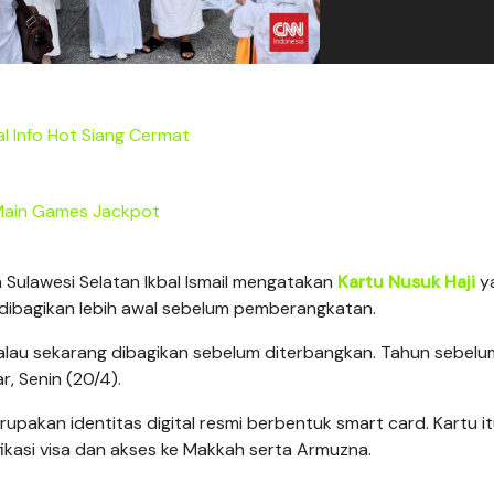
al Info Hot Siang Cermat
ain Games Jackpot
 Sulawesi Selatan Ikbal Ismail mengatakan
Kartu Nusuk Haji
y
 dibagikan lebih awal sebelum pemberangkatan.
alau sekarang dibagikan sebelum diterbangkan. Tahun sebel
r, Senin (20/4).
erupakan identitas digital resmi berbentuk smart card. Kartu i
ikasi visa dan akses ke Makkah serta Armuzna.