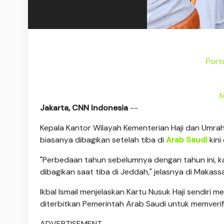
Port
M
Jakarta, CNN Indonesia
--
Kepala Kantor Wilayah Kementerian Haji dan Umrah
biasanya dibagikan setelah tiba di
Arab Saudi
kini
"Perbedaan tahun sebelumnya dengan tahun ini, k
dibagikan saat tiba di Jeddah," jelasnya di Makassa
Ikbal Ismail menjelaskan Kartu Nusuk Haji sendiri m
diterbitkan Pemerintah Arab Saudi untuk memverif
ADVERTISEMENT