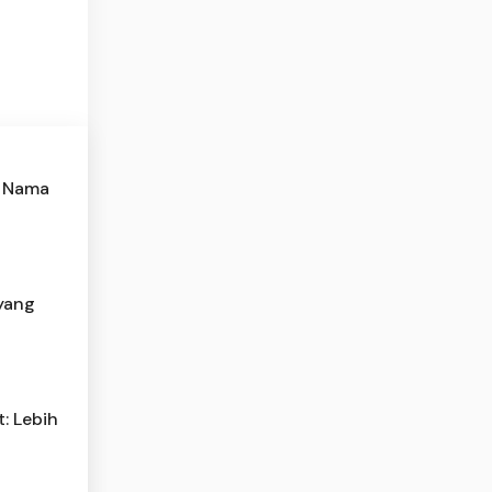
n Nama
yang
: Lebih