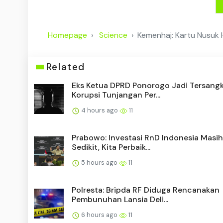
Homepage
Science
Kemenhaj: Kartu Nusuk 
Related
Eks Ketua DPRD Ponorogo Jadi Tersang
Korupsi Tunjangan Per...
4 hours ago
11
Prabowo: Investasi RnD Indonesia Masih
Sedikit, Kita Perbaik...
5 hours ago
11
Polresta: Bripda RF Diduga Rencanakan
Pembunuhan Lansia Deli...
6 hours ago
11