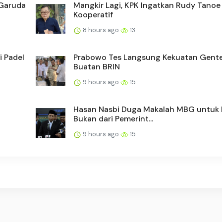
 Garuda
Mangkir Lagi, KPK Ingatkan Rudy Tanoe
Kooperatif
8 hours ago
13
 Padel
Prabowo Tes Langsung Kekuatan Gent
Buatan BRIN
9 hours ago
15
Hasan Nasbi Duga Makalah MBG untuk 
Bukan dari Pemerint...
9 hours ago
15