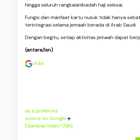
hingga seluruh rangkaianibadah haji selesai.
Fungsi dan manfaat kartu nusuk tidak hanya sebata
terintegrasi selama jemaah berada di Arab Saudi.
Dengan begitu, setiap aktivitas jemaah dapat berja
(antara/isn)
Add
as a preferred
source on Google
[Gambas:Video CNN]