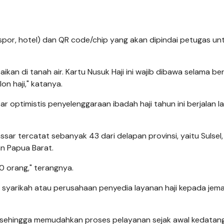
por, hotel) dan QR code/chip yang akan dipindai petugas un
kan di tanah air. Kartu Nusuk Haji ini wajib dibawa selama ber
n haji," katanya.
ar optimistis penyelenggaraan ibadah haji tahun ini berjalan la
ar tercatat sebanyak 43 dari delapan provinsi, yaitu Sulsel, 
an Papua Barat.
0 orang," terangnya.
k syarikah atau perusahaan penyedia layanan haji kepada jem
h sehingga memudahkan proses pelayanan sejak awal kedatan