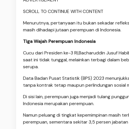
SCROLL TO CONTINUE WITH CONTENT
Menurutnya, pertanyaan itu bukan sekadar refleksi
masih dihadapi jutaan perempuan di Indonesia.
Tiga Wajah Perempuan Indonesia
Cucu dari Presiden ke-3 RI,Bacharuddin Jusuf Habib
saat ini tidak tunggal, melainkan terbagi dalam 
serupa.
Data Badan Pusat Statistik (BPS) 2023 menunjukka
tanpa kontrak tetap maupun perlindungan sosial 
Di sisi lain, perempuan juga menjadi tulang pungg
Indonesia merupakan perempuan.
Namun peluang di tingkat kepemimpinan masih terb
perempuan, sementara sekitar 3,5 persen jabata