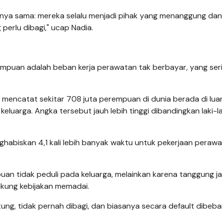
arnya sama: mereka selalu menjadi pihak yang menanggung dan
perlu dibagi," ucap Nadia.
mpuan adalah beban kerja perawatan tak berbayar, yang serin
 mencatat sekitar 708 juta perempuan di dunia berada di lua
luarga. Angka tersebut jauh lebih tinggi dibandingkan laki-l
ghabiskan 4,1 kali lebih banyak waktu untuk pekerjaan peraw
uan tidak peduli pada keluarga, melainkan karena tanggung 
ukung kebijakan memadai.
itung, tidak pernah dibagi, dan biasanya secara default dibeb