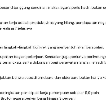
alu besar ditanggung sendirian, maka negara perlu hadir, bukan 
atan kerja adalah produktivitas yang hilang, pendapatan neg
ealisasi," jelasnya
ri langkah-langkah konkret yang menyentuh akar persoalan.
pakan bagian pekerjaan. Kemudian juga perlunya perlindung
g terjangkau, serta dukungan bagi perawatan lansia menjadi f
jukkan bahwa subsidi childcare dan eldercare bukan hanya ke
eningkatan partisipasi kerja perempuan sebesar 5,9 poin
Bruto negara berkembang hingga 8 persen.