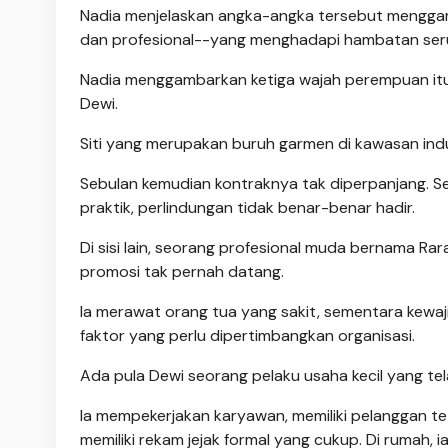
Nadia menjelaskan angka-angka tersebut menggamba
dan profesional--yang menghadapi hambatan ser
Nadia menggambarkan ketiga wajah perempuan itu 
Dewi.
Siti yang merupakan buruh garmen di kawasan indust
Sebulan kemudian kontraknya tak diperpanjang. Se
praktik, perlindungan tidak benar-benar hadir.
Di sisi lain, seorang profesional muda bernama Ra
promosi tak pernah datang.
Ia merawat orang tua yang sakit, sementara kewaj
faktor yang perlu dipertimbangkan organisasi.
Ada pula Dewi seorang pelaku usaha kecil yang t
Ia mempekerjakan karyawan, memiliki pelanggan 
memiliki rekam jejak formal yang cukup. Di rumah, 