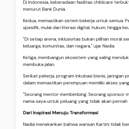
Di Indonesia, keberadaan fasilitas childcare terbu
menurut Bank Dunia.
Kedua, memastikan sistem bekerja untuk semua. 
spesifik, mulai dari literasi digital, hukum, hingg
"Di setiap arena, inklusivitas bukan pilihan moral
keluarga, komunitas, dan negara," ujar Nadia.
Ketiga, membangun ekosistem yang saling menduku
membuka jalan.
Serikat pekerja, program inkubasi bisnis, jaringan
dalam memastikan perempuan memiliki akses yang
"Seorang mentor membimbing. Seorang sponsor m
nama saya untuk peluang yang tidak akan pernah s
Dari Inspirasi Menuju Transformasi
Nadia menekankan bahwa warisan Kartini tidak ber