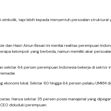
 simbolik, tapi lebih kepada menyentuh persoalan struktural
ie dan Hasri Ainun Besari ini menilai realitas perempuan Indon
beberapa kelompok yang berbeda, namun memiliki akar persoala
n sekitar 64 persen perempuan Indonesia bekerja di sektor in
memadai.
ung ekonomi lokal. Sekitar 60 hingga 64 persen pelaku UMKM di
atas. Hanya sekitar 35 persen posisi manajerial yang dipega
n CEO diduduki perempuan.