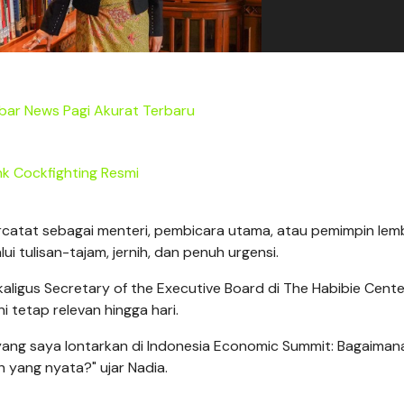
bar News Pagi Akurat Terbaru
nk Cockfighting Resmi
rcatat sebagai menteri, pembicara utama, atau pemimpin le
ui tulisan-tajam, jernih, dan penuh urgensi.
aligus Secretary of the Executive Board di The Habibie Cente
i tetap relevan hingga hari.
n yang saya lontarkan di Indonesia Economic Summit: Bagaimana
h yang nyata?" ujar Nadia.