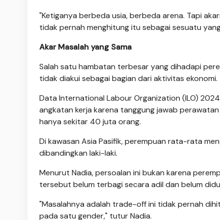
"Ketiganya berbeda usia, berbeda arena. Tapi ak
tidak pernah menghitung itu sebagai sesuatu yang 
Akar Masalah yang Sama
Salah satu hambatan terbesar yang dihadapi pere
tidak diakui sebagai bagian dari aktivitas ekonomi.
Data International Labour Organization (ILO) 2024
angkatan kerja karena tanggung jawab perawatan ke
hanya sekitar 40 juta orang.
Di kawasan Asia Pasifik, perempuan rata-rata men
dibandingkan laki-laki.
Menurut Nadia, persoalan ini bukan karena peremp
tersebut belum terbagi secara adil dan belum did
"Masalahnya adalah trade-off ini tidak pernah dih
pada satu gender," tutur Nadia.