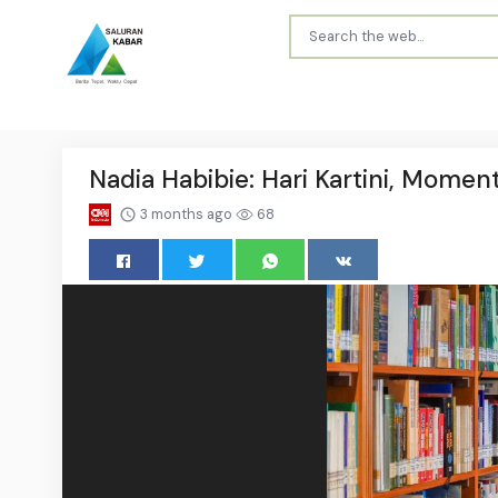
Nadia Habibie: Hari Kartini, Mom
3 months ago
68