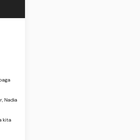
mbaga
r, Nadia
 kita