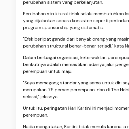
perubahan sistem yang berkelanjutan.
Perubahan struktural tidak selalu membutuhkan lan
yang dijalankan secara konsisten seperti perlindung
program sponsorship yang sistematis.
"Efek berlipat ganda dari banyak orang yang mas
perubahan struktural benar-benar terjadi," kata N
Dalam berbagai organisasi, keterwakilan perempu
berikutnya adalah memastikan adanya jalur penge
perempuan untuk maju.
"Saya memegang standar yang sama untuk diri say
merupakan 75 persen perempuan, dan di The Habibi
selesai," jelasnya.
Untuk itu, peringatan Hari Kartini ini menjadi m
perempuan.
Nadia mengatakan, Kartini tidak menulis karena ia