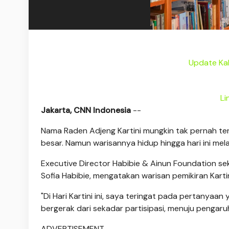
Update Ka
Li
Jakarta, CNN Indonesia
--
Nama Raden Adjeng Kartini mungkin tak pernah te
besar. Namun warisannya hidup hingga hari ini melal
Executive Director Habibie & Ainun Foundation sek
Sofia Habibie, mengatakan warisan pemikiran Kartin
"Di Hari Kartini ini, saya teringat pada pertanyaa
bergerak dari sekadar partisipasi, menuju pengaru
ADVERTISEMENT