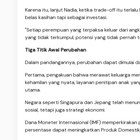
Karena itu, lanjut Nadia, ketika trade-off itu terl
belas kasihan tapi sebagai investasi.
"Setiap perempuan yang terpaksa keluar dari angk
yang tidak terkumpul, potensi yang tidak pernah ter
Tiga Titik Awal Perubahan
Dalam pandangannya, perubahan dapat dimulai da
Pertama, pengakuan bahwa merawat keluarga meru
kehamilan yang nyata, layanan penitipan anak yan
utama.
Negara seperti Singapura dan Jepang telah menun
sosial, tetapi juga strategi ekonomi.
Dana Moneter Internasional (IMF) memperkirakan p
persentase dapat meningkatkan Produk Domestik 